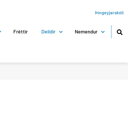
Þingeyjarskóli
Fréttir
Deildir
Nemendur