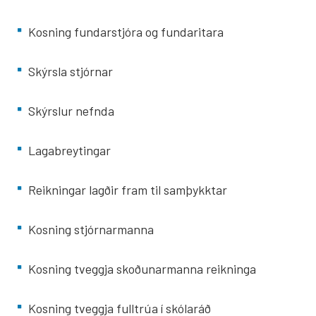
Kosning fundarstjóra og fundaritara
Skýrsla stjórnar
Skýrslur nefnda
Lagabreytingar
Reikningar lagðir fram til samþykktar
Kosning stjórnarmanna
Kosning tveggja skoðunarmanna reikninga
Kosning tveggja fulltrúa í skólaráð