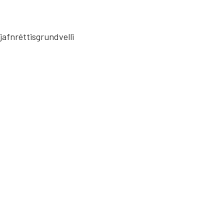
jafnréttisgrundvelli