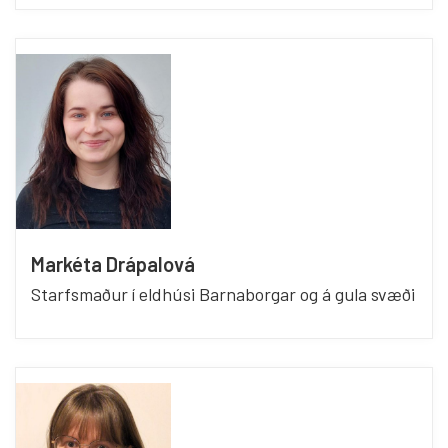
Markéta Drápalová
Starfsmaður í eldhúsi Barnaborgar og á gula svæði