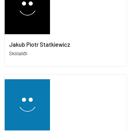
Jakub Piotr Statkiewicz
Skólaliði