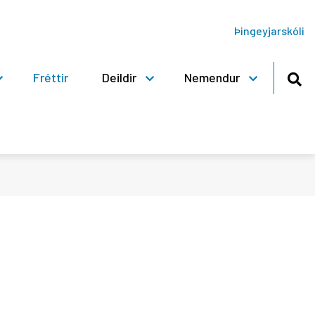
Þingeyjarskóli
Fréttir
Deildir
Nemendur