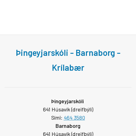
Þingeyjarskóli - Barnaborg -
Krílabær
Þingeyjarskóli
641 Húsavík (dreifbýli)
Sími:
464 3580
Barnaborg
641 Húsavík (dreifbýli)