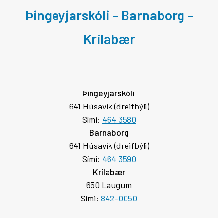
Þingeyjarskóli - Barnaborg -
Krílabær
Þingeyjarskóli
641 Húsavík (dreifbýli)
Sími:
464 3580
Barnaborg
641 Húsavík (dreifbýli)
Sími:
464 3590
Krílabær
650 Laugum
Sími:
842-0050