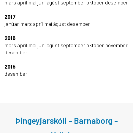
mars
apríl
maí
júní
ágúst
september
október
desember
2017
janúar
mars
apríl
maí
ágúst
desember
2016
mars
apríl
maí
júní
ágúst
september
október
nóvember
desember
2015
desember
Þingeyjarskóli - Barnaborg -