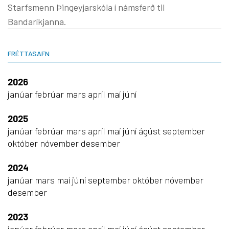
Starfsmenn Þingeyjarskóla í námsferð til
Bandaríkjanna.
FRÉTTASAFN
2026
janúar
febrúar
mars
apríl
maí
júní
2025
janúar
febrúar
mars
apríl
maí
júní
ágúst
september
október
nóvember
desember
2024
janúar
mars
maí
júní
september
október
nóvember
desember
2023