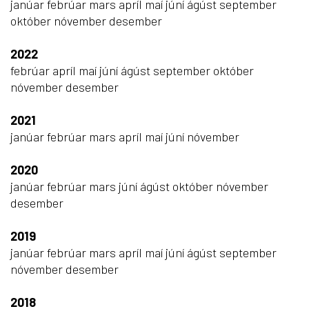
janúar
febrúar
mars
apríl
maí
júní
ágúst
september
október
nóvember
desember
2022
febrúar
apríl
maí
júní
ágúst
september
október
nóvember
desember
2021
janúar
febrúar
mars
apríl
maí
júní
nóvember
2020
janúar
febrúar
mars
júní
ágúst
október
nóvember
desember
2019
janúar
febrúar
mars
apríl
maí
júní
ágúst
september
nóvember
desember
2018