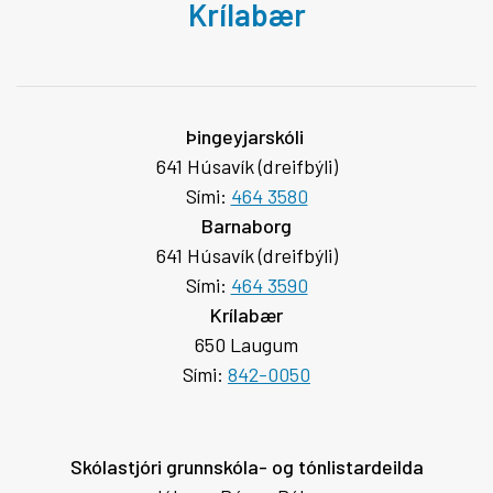
Krílabær
Þingeyjarskóli
641 Húsavík (dreifbýli)
Sími:
464 3580
Barnaborg
641 Húsavík (dreifbýli)
Sími:
464 3590
Krílabær
650 Laugum
Sími:
842-0050
Skólastjóri grunnskóla- og tónlistardeilda