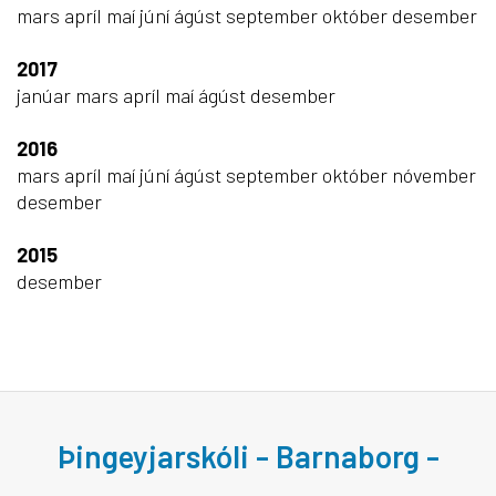
mars
apríl
maí
júní
ágúst
september
október
desember
2017
janúar
mars
apríl
maí
ágúst
desember
2016
mars
apríl
maí
júní
ágúst
september
október
nóvember
desember
2015
desember
Þingeyjarskóli - Barnaborg -