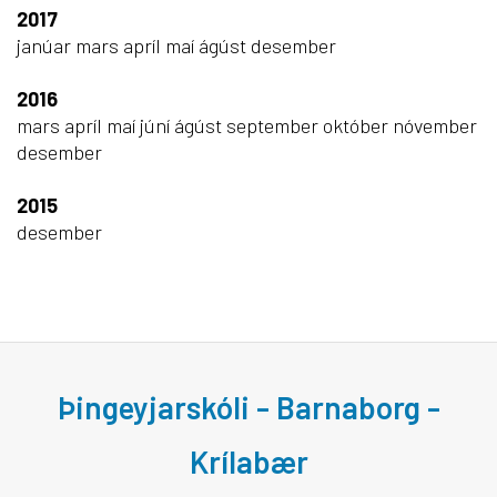
2017
janúar
mars
apríl
maí
ágúst
desember
2016
mars
apríl
maí
júní
ágúst
september
október
nóvember
desember
2015
desember
Þingeyjarskóli - Barnaborg -
Krílabær