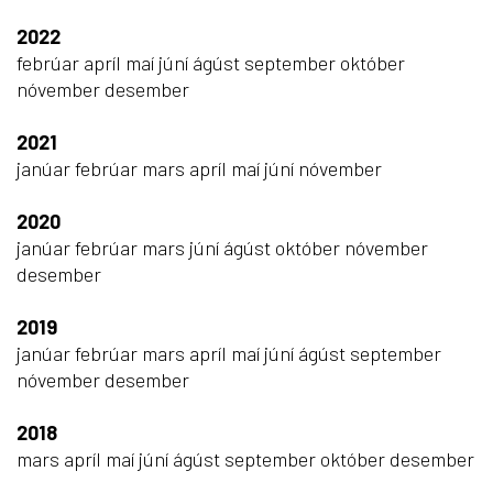
2022
febrúar
apríl
maí
júní
ágúst
september
október
nóvember
desember
2021
janúar
febrúar
mars
apríl
maí
júní
nóvember
2020
janúar
febrúar
mars
júní
ágúst
október
nóvember
desember
2019
janúar
febrúar
mars
apríl
maí
júní
ágúst
september
nóvember
desember
2018
mars
apríl
maí
júní
ágúst
september
október
desember