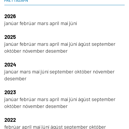
FRÉTTASAFN
2026
janúar
febrúar
mars
apríl
maí
júní
2025
janúar
febrúar
mars
apríl
maí
júní
ágúst
september
október
nóvember
desember
2024
janúar
mars
maí
júní
september
október
nóvember
desember
2023
janúar
febrúar
mars
apríl
maí
júní
ágúst
september
október
nóvember
desember
2022
febrúar
apríl
maí
júní
ágúst
september
október