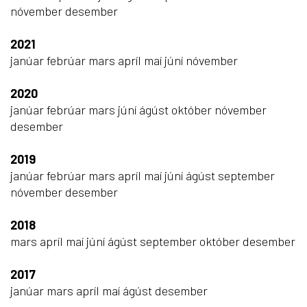
nóvember
desember
2021
janúar
febrúar
mars
apríl
maí
júní
nóvember
2020
janúar
febrúar
mars
júní
ágúst
október
nóvember
desember
2019
janúar
febrúar
mars
apríl
maí
júní
ágúst
september
nóvember
desember
2018
mars
apríl
maí
júní
ágúst
september
október
desember
2017
janúar
mars
apríl
maí
ágúst
desember