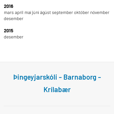
2016
mars
apríl
maí
júní
ágúst
september
október
nóvember
desember
2015
desember
Þingeyjarskóli - Barnaborg -
Krílabær