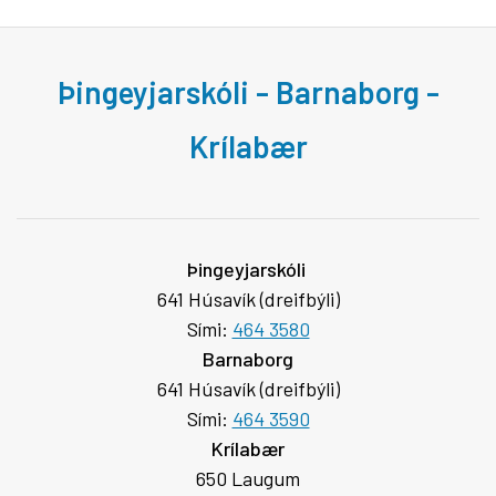
Þingeyjarskóli - Barnaborg -
Krílabær
Þingeyjarskóli
641 Húsavík (dreifbýli)
Sími:
464 3580
Barnaborg
641 Húsavík (dreifbýli)
Sími:
464 3590
Krílabær
650 Laugum