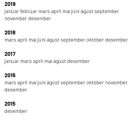
2019
janúar
febrúar
mars
apríl
maí
júní
ágúst
september
nóvember
desember
2018
mars
apríl
maí
júní
ágúst
september
október
desember
2017
janúar
mars
apríl
maí
ágúst
desember
2016
mars
apríl
maí
júní
ágúst
september
október
nóvember
desember
2015
desember