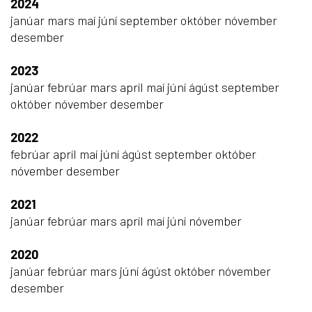
2024
janúar
mars
maí
júní
september
október
nóvember
desember
2023
janúar
febrúar
mars
apríl
maí
júní
ágúst
september
október
nóvember
desember
2022
febrúar
apríl
maí
júní
ágúst
september
október
nóvember
desember
2021
janúar
febrúar
mars
apríl
maí
júní
nóvember
2020
janúar
febrúar
mars
júní
ágúst
október
nóvember
desember