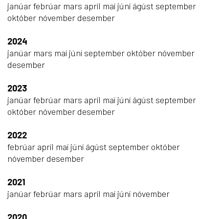
janúar
febrúar
mars
apríl
maí
júní
ágúst
september
október
nóvember
desember
2024
janúar
mars
maí
júní
september
október
nóvember
desember
2023
janúar
febrúar
mars
apríl
maí
júní
ágúst
september
október
nóvember
desember
2022
febrúar
apríl
maí
júní
ágúst
september
október
nóvember
desember
2021
janúar
febrúar
mars
apríl
maí
júní
nóvember
2020