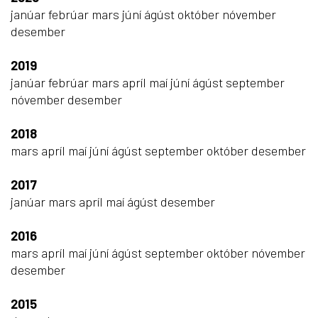
janúar
febrúar
mars
júní
ágúst
október
nóvember
desember
2019
janúar
febrúar
mars
apríl
maí
júní
ágúst
september
nóvember
desember
2018
mars
apríl
maí
júní
ágúst
september
október
desember
2017
janúar
mars
apríl
maí
ágúst
desember
2016
mars
apríl
maí
júní
ágúst
september
október
nóvember
desember
2015