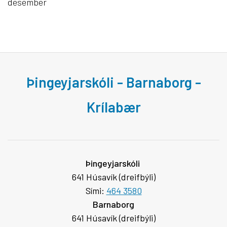
desember
Þingeyjarskóli - Barnaborg -
Krílabær
Þingeyjarskóli
641 Húsavík (dreifbýli)
Sími:
464 3580
Barnaborg
641 Húsavík (dreifbýli)