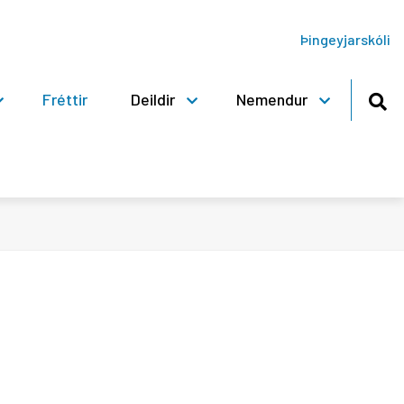
Þingeyjarskóli
Fréttir
Deildir
Nemendur