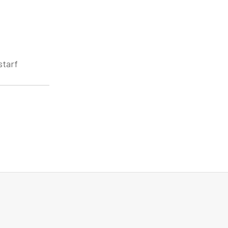
starf