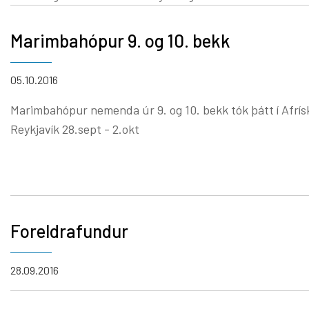
Marimbahópur 9. og 10. bekk
05.10.2016
Marimbahópur nemenda úr 9. og 10. bekk tók þátt í Afrís
Reykjavík 28.sept - 2.okt
Foreldrafundur
28.09.2016