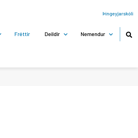
Þingeyjarskóli
Fréttir
Deildir
Nemendur