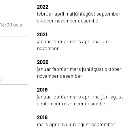
2022
febrúar
apríl
maí
júní
ágúst
september
október
nóvember
desember
2021
janúar
febrúar
mars
apríl
maí
júní
nóvember
2020
janúar
febrúar
mars
júní
ágúst
október
nóvember
desember
)
2019
janúar
febrúar
mars
apríl
maí
júní
ágúst
september
nóvember
desember
2018
mars
apríl
maí
júní
ágúst
september