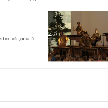
kri menningarhátíð í