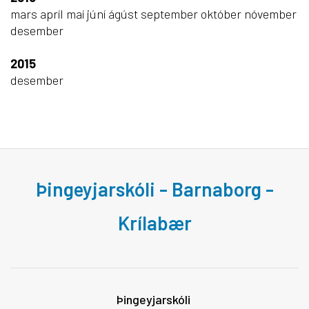
mars
apríl
maí
júní
ágúst
september
október
nóvember
desember
2015
desember
Þingeyjarskóli - Barnaborg -
Krílabær
Þingeyjarskóli