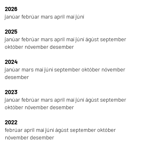
2026
janúar
febrúar
mars
apríl
maí
júní
2025
janúar
febrúar
mars
apríl
maí
júní
ágúst
september
október
nóvember
desember
2024
janúar
mars
maí
júní
september
október
nóvember
desember
2023
janúar
febrúar
mars
apríl
maí
júní
ágúst
september
október
nóvember
desember
2022
febrúar
apríl
maí
júní
ágúst
september
október
nóvember
desember