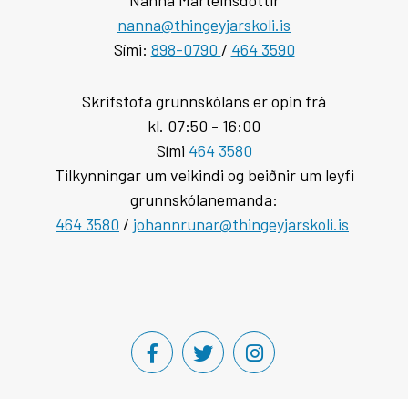
nanna@thingeyjarskoli.is
Sími:
898-0790
/
464 3590
Skrifstofa grunnskólans er opin frá
kl. 07:50 - 16:00
Sími
464 3580
Tilkynningar um veikindi og beiðnir um leyfi
grunnskólanemanda:
464 3580
/
johannrunar@thingeyjarskoli.is