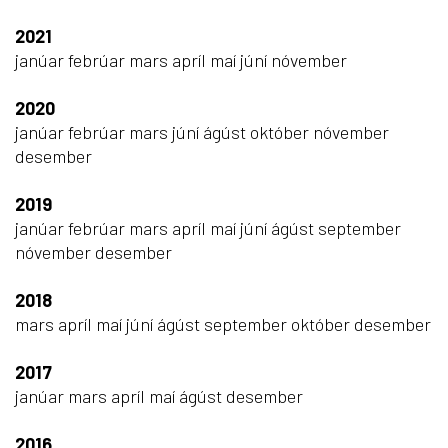
2021
janúar
febrúar
mars
apríl
maí
júní
nóvember
2020
janúar
febrúar
mars
júní
ágúst
október
nóvember
desember
2019
janúar
febrúar
mars
apríl
maí
júní
ágúst
september
nóvember
desember
2018
mars
apríl
maí
júní
ágúst
september
október
desember
2017
janúar
mars
apríl
maí
ágúst
desember
2016