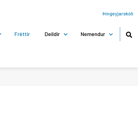
Þingeyjarskóli
Fréttir
Deildir
Nemendur