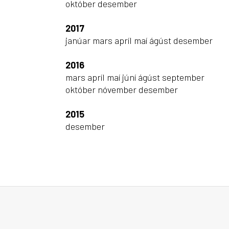
október
desember
2017
janúar
mars
apríl
maí
ágúst
desember
2016
mars
apríl
maí
júní
ágúst
september
október
nóvember
desember
2015
desember