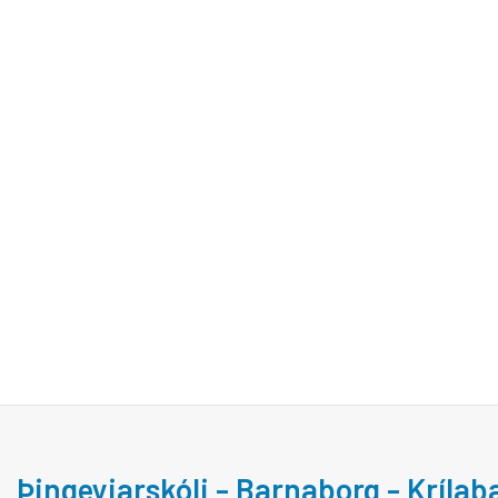
Þingeyjarskóli - Barnaborg - Kríla