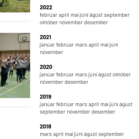
2022
febrúar
apríl
maí
júní
ágúst
september
október
nóvember
desember
2021
janúar
febrúar
mars
apríl
maí
júní
nóvember
2020
janúar
febrúar
mars
júní
ágúst
október
nóvember
desember
2019
janúar
febrúar
mars
apríl
maí
júní
ágúst
september
nóvember
desember
2018
mars
apríl
maí
júní
ágúst
september