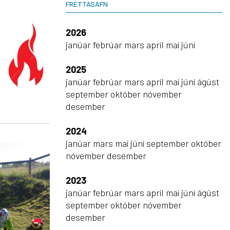
FRÉTTASAFN
2026
janúar
febrúar
mars
apríl
maí
júní
2025
janúar
febrúar
mars
apríl
maí
júní
ágúst
september
október
nóvember
desember
2024
janúar
mars
maí
júní
september
október
nóvember
desember
2023
janúar
febrúar
mars
apríl
maí
júní
ágúst
september
október
nóvember
desember